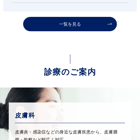
一覧を見る
診療のご案内
皮膚科
皮膚炎・感染症などの身近な皮膚疾患から、皮膚腫
瘍・乾癬など幅広く対応。